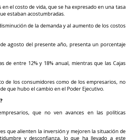
 en el costo de vida, que se ha expresado en una tasa
s que estaban acostumbradas.
 disminución de la demanda y al aumento de los costos
es de agosto del presente año, presenta un porcentaje
as de entre 12% y 18% anual, mientras que las Cajas
nto de los consumidores como de los empresarios, no
e que hubo el cambio en el Poder Ejecutivo.
a?
empresarios, que no ven avances en las políticas
 que alienten la inversión y mejoren la situación de
tidumbre y desconfianza, lo que ha llevado a este