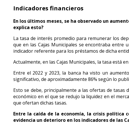
Indicadores financieros
En los últimos meses, se ha observado un aumento 
explica esto?
La tasa de interés promedio para remunerar los depó
que en las Cajas Municipales se encontraba entre un
indicador referente para los préstamos de dicha entida
Actualmente, en las Cajas Municipales, la tasa está e
Entre el 2022 y 2023, la banca ha visto un aument
significativo, de aproximadamente 86% según lo public
Esto se debe, principalmente a las ofertas de tasas
económico en el que se redujo la liquidez en el merc
que ofertan dichas tasas.
Entre la caída de la economía, la crisis política 
evidencia un deterioro en los indicadores de las 