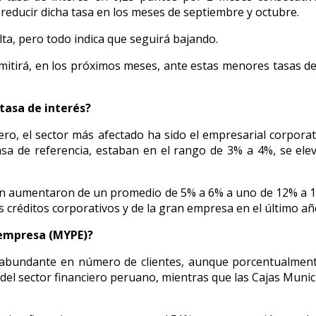
 reducir dicha tasa en los meses de septiembre y octubre.
lta, pero todo indica que seguirá bajando.
mitirá, en los próximos meses, ante estas menores tasas 
 tasa de interés?
iero, el sector más afectado ha sido el empresarial corpora
tasa de referencia, estaban en el rango de 3% a 4%, se e
én aumentaron de un promedio de 5% a 6% a uno de 12% a 14%
s créditos corporativos y de la gran empresa en el último añ
 empresa (MYPE)?
es abundante en número de clientes, aunque porcentualmen
l sector financiero peruano, mientras que las Cajas Munici