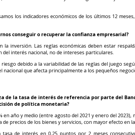
evisamos los indicadores económicos de los últimos 12 meses
ernos conseguir o recuperar la confianza empresarial?
 la inversión. Las reglas económicas deben estar respald
del interés nacional, no de intereses particulares.
n riesgo debido a la variabilidad de las reglas del juego se
vel nacional que afecta principalmente a los pequeños negoci
za de la tasa de interés de referencia por parte del Ba
sión de política monetaria?
% en año y medio (entre agosto del 2021 y enero del 2023), m
a de precios de los bienes y servicios, con mayor efecto en l
tasa de interés en 0,25 puntos por 2 meses consecutivo