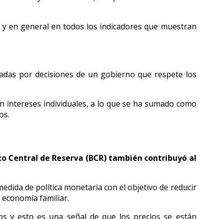
, y en general en todos los indicadores que muestran
adas por decisiones de un gobierno que respete los
gún intereses individuales, a lo que se ha sumado como
os.
nco Central de Reserva (BCR) también contribuyó al
edida de política monetaria con el objetivo de reducir
a economía familiar.
s y esto es una señal de que los precios se están