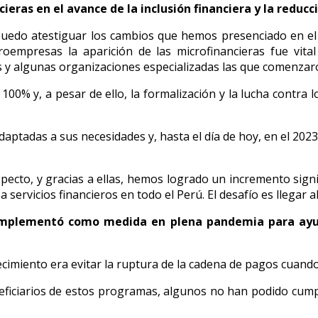
ieras en el avance de la inclusión financiera y la reducc
puedo atestiguar los cambios que hemos presenciado en el 
croempresas la aparición de las microfinancieras fue vita
 y algunas organizaciones especializadas las que comenzaron
100% y, a pesar de ello, la formalización y la lucha contra 
adaptadas a sus necesidades y, hasta el día de hoy, en el 20
pecto, y gracias a ellas, hemos logrado un incremento signif
servicios financieros en todo el Perú. El desafío es llegar a
 implementó como medida en plena pandemia para ayud
ecimiento era evitar la ruptura de la cadena de pagos cuan
eficiarios de estos programas, algunos no han podido cump