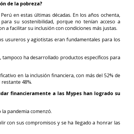
ión de la pobreza?
Perú en estas últimas décadas. En los años ochenta,
l para su sostenibilidad, porque no tenían acceso a
 a facilitar su inclusión con condiciones más justas.
los usureros y agiotistas eran fundamentales para los
23, tampoco ha desarrollado productos específicos para
icativo en la inclusión financiera, con más del 52% de
l restante 48%.
ar financieramente a las Mypes han logrado su
do la pandemia comenzó.
lir con sus compromisos y se ha llegado a honrar las