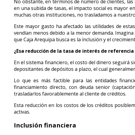
No obstante, en términos de número de clientes, las
en una subida de tasas, el impacto social es mayor en
muchas otras instituciones, no trasladamos a nuestro
Este mayor gasto ha afectado las utilidades de esta
vendían menos debido a la menor demanda. Imagina si 
que Caja Arequipa busca es la inclusión y el crecimien
¿Esa reducción de la tasa de interés de referencia
En el sistema financiero, el costo del dinero seguirá
depositantes de depósitos a plazo, el cual generalme
Lo que es más factible para las entidades financi
financiamiento directo, con deuda senior (captació
trasladarlos favorablemente al cliente de créditos.
Esta reducción en los costos de los créditos posible
activas.
Inclusión financiera