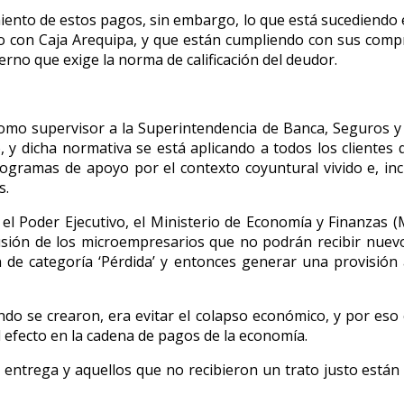
iento de estos pagos, sin embargo, lo que está sucediendo e
lo con Caja Arequipa, y que están cumpliendo con sus comp
erno que exige la norma de calificación del deudor.
omo supervisor a la Superintendencia de Banca, Seguros y A
y dicha normativa se está aplicando a todos los clientes qu
ogramas de apoyo por el contexto coyuntural vivido e, inc
s.
o el Poder Ejecutivo, el Ministerio de Economía y Finanzas 
clusión de los microempresarios que no podrán recibir nuev
ón de categoría ‘Pérdida’ y entonces generar una provisión 
ando se crearon, era evitar el colapso económico, y por eso
l efecto en la cadena de pagos de la economía.
 entrega y aquellos que no recibieron un trato justo están 