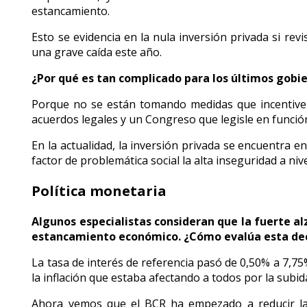
estancamiento.
Esto se evidencia en la nula inversión privada si r
una grave caída este año.
¿Por qué es tan complicado para los últimos gobi
Porque no se están tomando medidas que incentiven
acuerdos legales y un Congreso que legisle en función 
En la actualidad, la inversión privada se encuentra e
factor de problemática social la alta inseguridad a ni
Política monetaria
Algunos especialistas consideran que la fuerte al
estancamiento económico. ¿Cómo evalúa esta deci
La tasa de interés de referencia pasó de 0,50% a 7,75
la inflación que estaba afectando a todos por la subid
Ahora vemos que el BCR ha empezado a reducir la 