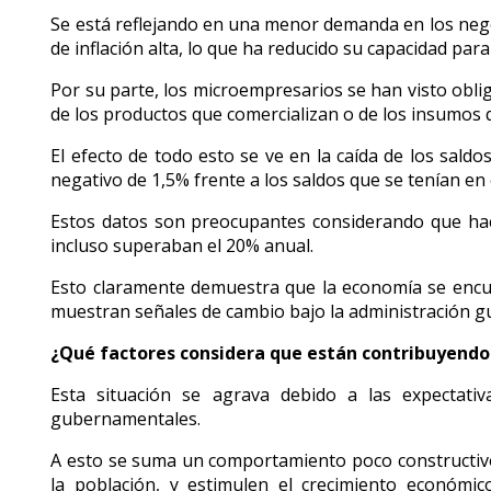
Se está reflejando en una menor demanda en los negoc
de inflación alta, lo que ha reducido su capacidad pa
Por su parte, los microempresarios se han visto obli
de los productos que comercializan o de los insumos 
El efecto de todo esto se ve en la caída de los sald
negativo de 1,5% frente a los saldos que se tenían en
Estos datos son preocupantes considerando que hace
incluso superaban el 20% anual.
Esto claramente demuestra que la economía se encue
muestran señales de cambio bajo la administración g
¿Qué factores considera que están contribuyendo 
Esta situación se agrava debido a las expectati
gubernamentales.
A esto se suma un comportamiento poco constructivo 
la población, y estimulen el crecimiento económi