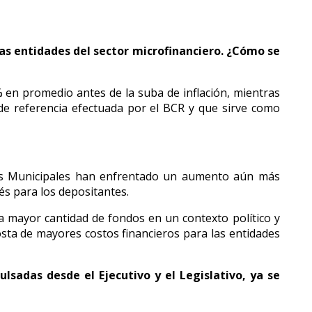
las entidades del sector microfinanciero. ¿Cómo se
 en promedio antes de la suba de inflación, mientras
 de referencia efectuada por el BCR y que sirve como
ajas Municipales han enfrentado un aumento aún más
és para los depositantes.
a mayor cantidad de fondos en un contexto político y
osta de mayores costos financieros para las entidades
pulsadas desde el Ejecutivo y el Legislativo, ya se