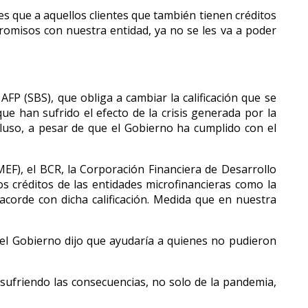
s que a aquellos clientes que también tienen créditos
romisos con nuestra entidad, ya no se les va a poder
FP (SBS), que obliga a cambiar la calificación que se
e han sufrido el efecto de la crisis generada por la
luso, a pesar de que el Gobierno ha cumplido con el
(MEF), el BCR, la Corporación Financiera de Desarrollo
os créditos de las entidades microfinancieras como la
acorde con dicha calificación. Medida que en nuestra
 el Gobierno dijo que ayudaría a quienes no pudieron
sufriendo las consecuencias, no solo de la pandemia,