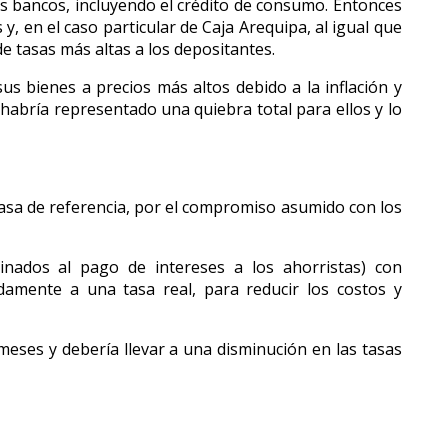
s bancos, incluyendo el crédito de consumo. Entonces
, en el caso particular de Caja Arequipa, al igual que
e tasas más altas a los depositantes.
s bienes a precios más altos debido a la inflación y
habría representado una quiebra total para ellos y lo
 tasa de referencia, por el compromiso asumido con los
tinados al pago de intereses a los ahorristas) con
idamente a una tasa real, para reducir los costos y
meses y debería llevar a una disminución en las tasas