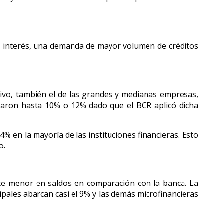
de interés, una demanda de mayor volumen de créditos
tivo, también el de las grandes y medianas empresas,
levaron hasta 10% o 12% dado que el BCR aplicó dicha
 en la mayoría de las instituciones financieras. Esto
o.
te menor en saldos en comparación con la banca. La
pales abarcan casi el 9% y las demás microfinancieras