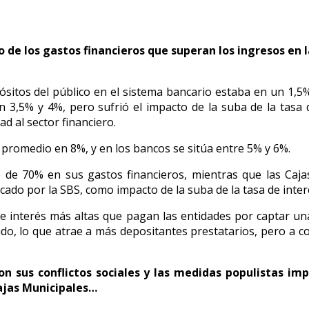
de los gastos financieros que superan los ingresos en 
sitos del público en el sistema bancario estaba en un 1,5%
 3,5% y 4%, pero sufrió el impacto de la suba de la tasa
d al sector financiero.
n promedio en 8%, y en los bancos se sitúa entre 5% y 6%.
o de 70% en sus gastos financieros, mientras que las C
ado por la SBS, como impacto de la suba de la tasa de inter
 de interés más altas que pagan las entidades por captar un
ado, lo que atrae a más depositantes prestatarios, pero a c
con sus conflictos sociales y las medidas populistas im
Cajas Municipales…