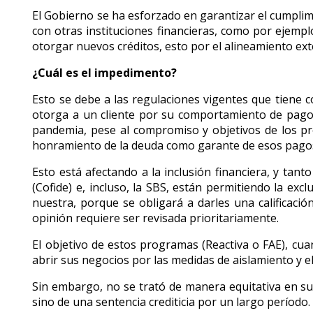
El Gobierno se ha esforzado en garantizar el cumplim
con otras instituciones financieras, como por ejemp
otorgar nuevos créditos, esto por el alineamiento ext
¿Cuál es el impedimento?
Esto se debe a las regulaciones vigentes que tiene c
otorga a un cliente por su comportamiento de pago, 
pandemia, pese al compromiso y objetivos de los pr
honramiento de la deuda como garante de esos pago
Esto está afectando a la inclusión financiera, y tant
(Cofide) e, incluso, la SBS, están permitiendo la ex
nuestra, porque se obligará a darles una calificaci
opinión requiere ser revisada prioritariamente.
El objetivo de estos programas (Reactiva o FAE), cu
abrir sus negocios por las medidas de aislamiento y e
Sin embargo, no se trató de manera equitativa en su
sino de una sentencia crediticia por un largo período.