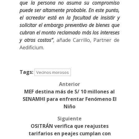
que la persona no asuma su compromiso
puede ser altamente probable. En este punto,
el acreedor está en la facultad de insistir y
solicitar el embargo preventivo de bienes que
cubran el monto reclamado más los intereses
y otros costos”
, añade Carrillo, Partner de
Aedificium.
Tags:
Vecinos morosos
Anterior
Post
MEF destina más de S/ 10 millones al
navigation
SENAMHI para enfrentar Fenómeno El
Niño
Siguiente
OSITRÁN verifica que reajustes
tarifarios en peajes cumplan con