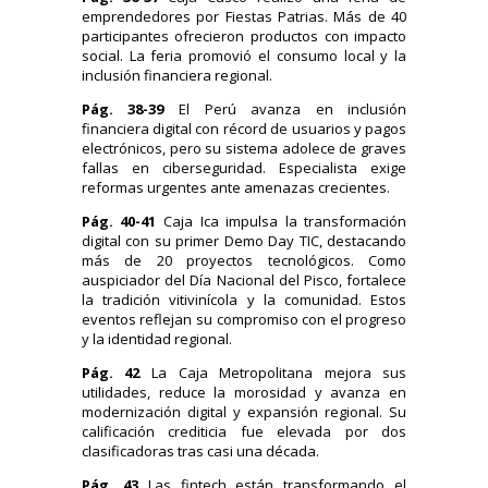
emprendedores por Fiestas Patrias. Más de 40
participantes ofrecieron productos con impacto
social. La feria promovió el consumo local y la
inclusión financiera regional.
Pág. 38-39
El Perú avanza en inclusión
financiera digital con récord de usuarios y pagos
electrónicos, pero su sistema adolece de graves
fallas en ciberseguridad. Especialista exige
reformas urgentes ante amenazas crecientes.
Pág. 40-41
Caja Ica impulsa la transformación
digital con su primer Demo Day TIC, destacando
más de 20 proyectos tecnológicos. Como
auspiciador del Día Nacional del Pisco, fortalece
la tradición vitivinícola y la comunidad. Estos
eventos reflejan su compromiso con el progreso
y la identidad regional.
Pág. 42
La Caja Metropolitana mejora sus
utilidades, reduce la morosidad y avanza en
modernización digital y expansión regional. Su
calificación crediticia fue elevada por dos
clasificadoras tras casi una década.
Pág. 43
Las fintech están transformando el