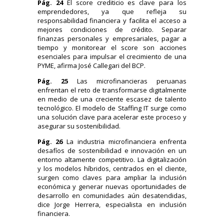
Pág. 24
El score crediticio es clave para los
emprendedores, ya que refleja su
responsabilidad financiera y facilita el acceso a
mejores condiciones de crédito. Separar
finanzas personales y empresariales, pagar a
tiempo y monitorear el score son acciones
esenciales para impulsar el crecimiento de una
PYME, afirma José Callegari del BCP.
Pág. 25
Las microfinancieras peruanas
enfrentan el reto de transformarse digitalmente
en medio de una creciente escasez de talento
tecnológico. El modelo de Staffing IT surge como
una solución clave para acelerar este proceso y
asegurar su sostenibilidad.
Pág. 26
La industria microfinanciera enfrenta
desafíos de sostenibilidad e innovación en un
entorno altamente competitivo. La digitalización
y los modelos híbridos, centrados en el cliente,
surgen como claves para ampliar la inclusión
económica y generar nuevas oportunidades de
desarrollo en comunidades aún desatendidas,
dice Jorge Herrera, especialista en inclusión
financiera.