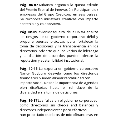
Pág. 06-07
Mibanco organiza la quinta edición
del Premio Espiral de Innovación. Participan diez
empresas del Grupo Credicorp en seis países.
Se reconocen iniciativas creativas con impacto
sostenible y colaborativo.
Pág. 08-09
Javier Mosqueira, de la UARM, analiza
los riesgos de un gobierno corporativo débil y
propone buenas prácticas para fortalecer la
toma de decisiones y la transparencia en los
directorios. Advierte que los vacíos de liderazgo
y la dilación de acuerdos pueden afectar la
reputación y sostenibilidad institucional.
Pág. 10-15
La experta en gobierno corporativo
Nancy Goyburo desvela cómo los directorios
financieros pueden alinear rentabilidad con
impacto social. Desde la importancia de agendas
bien diseñadas hasta el rol clave de la
diversidad en la toma de decisiones.
Pág. 16-17
Las fallas en el gobierno corporativo,
como directorios sin checks and balances y
directores independientes poco efectivos,
han propiciado quiebras de microfinancieras en