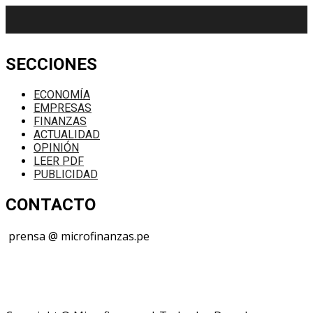
SECCIONES
ECONOMÍA
EMPRESAS
FINANZAS
ACTUALIDAD
OPINIÓN
LEER PDF
PUBLICIDAD
CONTACTO
prensa @ microfinanzas.pe
Telegram: +51 955 573 812