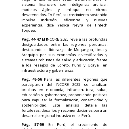
sistema financiero con inteligencia artificial,
modelos ágiles y enfoque en nichos
desatendidos. En Perú, su crecimiento sostenido
impulsa inclusión, eficiencia y nuevas
experiencia, dice Yesika Neyra de Fintech
Toquea.
Pág. 44-47
El INCORE 2025 revela las profundas
desigualdades entre las regiones peruanas,
destacando el liderazgo de Moquegua, Lima y
Arequipa por sus economías diversificadas y
sistemas robustos de salud y educación, frente
a los rezagos de Loreto, Puno y Ucayali en
infraestructura y gobernanza.
Pág. 48-56
Para las diferentes regiones que
participaron del INCORE 2025 se analizan
brechas en economía, infraestructura, salud,
educación y gobernanza, proponiendo políticas
para impulsar la formalización, conectividad y
sostenibilidad. Este análisis detalla las
fortalezas, desafíos y recomendaciones para un
desarrollo regional inclusivo en el Perú.
Pág. 57-59
En Perú, el crecimiento de