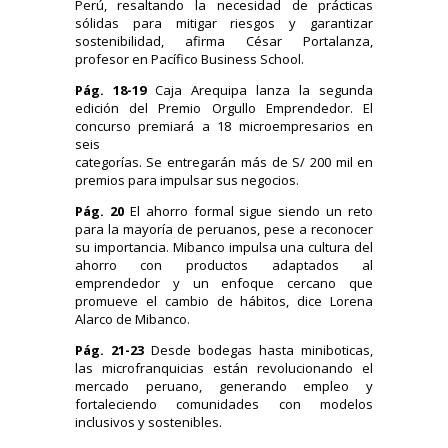
Perú, resaltando la necesidad de prácticas
sólidas para mitigar riesgos y garantizar
sostenibilidad, afirma César Portalanza,
profesor en Pacífico Business School.
Pág. 18-19
Caja Arequipa lanza la segunda
edición del Premio Orgullo Emprendedor. El
concurso premiará a 18 microempresarios en
seis
categorías. Se entregarán más de S/ 200 mil en
premios para impulsar sus negocios.
Pág. 20
El ahorro formal sigue siendo un reto
para la mayoría de peruanos, pese a reconocer
su importancia. Mibanco impulsa una cultura del
ahorro con productos adaptados al
emprendedor y un enfoque cercano que
promueve el cambio de hábitos, dice Lorena
Alarco de Mibanco.
Pág. 21-23
Desde bodegas hasta miniboticas,
las microfranquicias están revolucionando el
mercado peruano, generando empleo y
fortaleciendo comunidades con modelos
inclusivos y sostenibles.