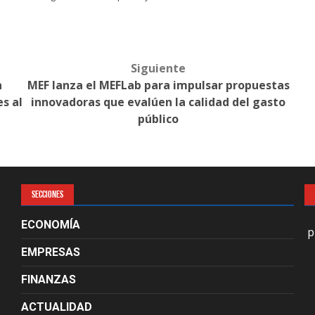
Siguiente
n
MEF lanza el MEFLab para impulsar propuestas
s al
innovadoras que evalúen la calidad del gasto
público
SECCIONES
ECONOMÍA
p
EMPRESAS
FINANZAS
ACTUALIDAD