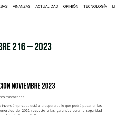
ESAS
FINANZAS
ACTUALIDAD
OPINIÓN
TECNOLOGÍA
L
BRE 216 – 2023
ICION NOVIEMBRE 2023
res trastocados
 inversión privada está a la espera de lo que podrá pasar en las
generales del 2026, respecto a las garantías para la seguridad