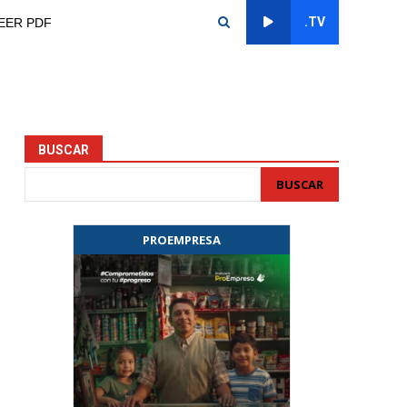
.TV
EER PDF
BUSCAR
BUSCAR
PROEMPRESA