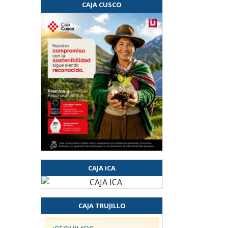
CAJA CUSCO
CAJA ICA
CAJA TRUJILLO