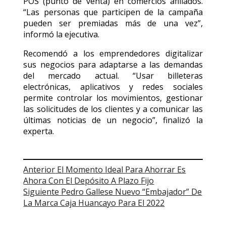
POS (punto de venta) en comercios afiliados.
“Las personas que participen de la campaña
pueden ser premiadas más de una vez”,
informó la ejecutiva.
Recomendó a los emprendedores digitalizar
sus negocios para adaptarse a las demandas
del mercado actual. “Usar billeteras
electrónicas, aplicativos y redes sociales
permite controlar los movimientos, gestionar
las solicitudes de los clientes y a comunicar las
últimas noticias de un negocio”, finalizó la
experta.
Post
Anterior
El Momento Ideal Para Ahorrar Es
Ahora Con El Depósito A Plazo Fijo
navigation
Siguiente
Pedro Gallese Nuevo “Embajador” De
La Marca Caja Huancayo Para El 2022