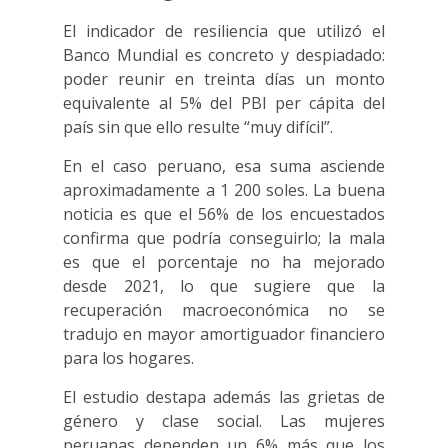
El indicador de resiliencia que utilizó el
Banco Mundial es concreto y despiadado:
poder reunir en treinta días un monto
equivalente al 5% del PBI per cápita del
país sin que ello resulte “muy difícil”.
En el caso peruano, esa suma asciende
aproximadamente a 1 200 soles. La buena
noticia es que el 56% de los encuestados
confirma que podría conseguirlo; la mala
es que el porcentaje no ha mejorado
desde 2021, lo que sugiere que la
recuperación macroeconómica no se
tradujo en mayor amortiguador financiero
para los hogares.
El estudio destapa además las grietas de
género y clase social. Las mujeres
peruanas dependen un 6% más que los