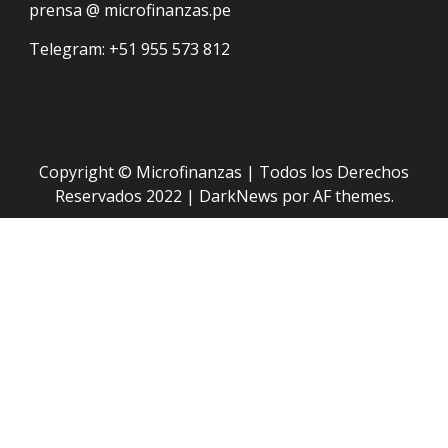
prensa @ microfinanzas.pe
Telegram: +51 955 573 812
Copyright © Microfinanzas | Todos los Derechos
Reservados 2022
|
DarkNews
por AF themes.