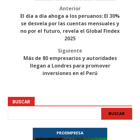
Anterior
Post
El día a día ahoga a los peruanos: El 30%
navigation
se desvela por las cuentas mensuales y
no por el futuro, revela el Global Findex
2025
Siguiente
Más de 80 empresarios y autoridades
llegan a Londres para promover
inversiones en el Perú
BUSCAR
BUSCAR
PROEMPRESA