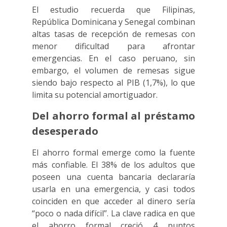
El estudio recuerda que Filipinas,
República Dominicana y Senegal combinan
altas tasas de recepción de remesas con
menor dificultad para afrontar
emergencias. En el caso peruano, sin
embargo, el volumen de remesas sigue
siendo bajo respecto al PIB (1,7%), lo que
limita su potencial amortiguador.
Del ahorro formal al préstamo
desesperado
El ahorro formal emerge como la fuente
más confiable. El 38% de los adultos que
poseen una cuenta bancaria declararía
usarla en una emergencia, y casi todos
coinciden en que acceder al dinero sería
“poco o nada difícil”. La clave radica en que
el ahorro formal creció 4 puntos