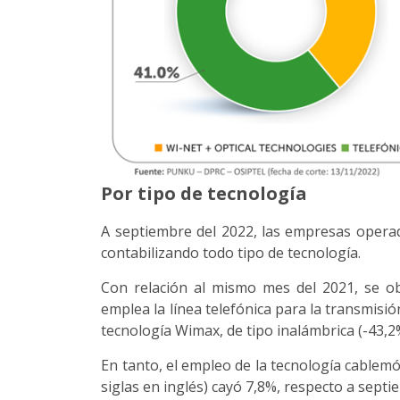
Por tipo de tecnología
A septiembre del 2022, las empresas operad
contabilizando todo tipo de tecnología.
Con relación al mismo mes del 2021, se ob
emplea la línea telefónica para la transmisió
tecnología Wimax, de tipo inalámbrica (-43,2
En tanto, el empleo de la tecnología cablem
siglas en inglés) cayó 7,8%, respecto a septi