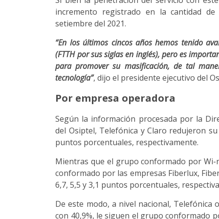
Si bien la penetración del servicio con est
incremento registrado en la cantidad de
setiembre del 2021.
“En los últimos cincos años hemos tenido avan
(FTTH por sus siglas en inglés), pero es importa
para promover su masificación, de tal mane
tecnología”
, dijo el presidente ejecutivo del 
Por empresa operadora
Según la información procesada por la Dire
del Osiptel, Telefónica y Claro redujeron su
puntos porcentuales, respectivamente.
Mientras que el grupo conformado por Wi-n
conformado por las empresas Fiberlux, Fiber
6,7, 5,5 y 3,1 puntos porcentuales, respecti
De este modo, a nivel nacional, Telefónica 
con 40,9%, le siguen el grupo conformado po