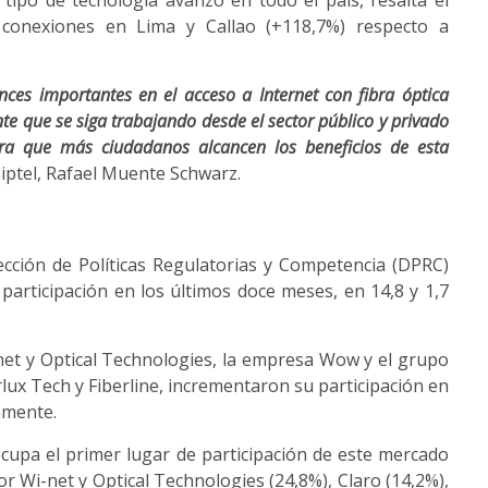
e tipo de tecnología avanzó en todo el país, resalta el
 conexiones en Lima y Callao (+118,7%) respecto a
ces importantes en el acceso a Internet con fibra óptica
nte que se siga trabajando desde el sector público y privado
ra que más ciudadanos alcancen los beneficios de esta
Osiptel, Rafael Muente Schwarz.
cción de Políticas Regulatorias y Competencia (DPRC)
 participación en los últimos doce meses, en 14,8 y 1,7
et y Optical Technologies, la empresa Wow y el grupo
lux Tech y Fiberline, incrementaron su participación en
vamente.
ocupa el primer lugar de participación de este mercado
r Wi-net y Optical Technologies (24,8%), Claro (14,2%),