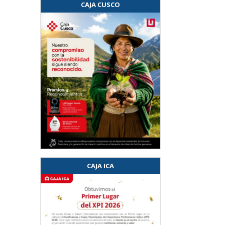
CAJA CUSCO
CAJA ICA