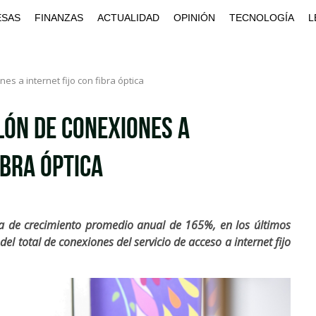
ESAS
FINANZAS
ACTUALIDAD
OPINIÓN
TECNOLOGÍA
L
es a internet fijo con fibra óptica
lón de conexiones a
ibra óptica
a de crecimiento promedio anual de 165%, en los últimos
el total de conexiones del servicio de acceso a internet fijo