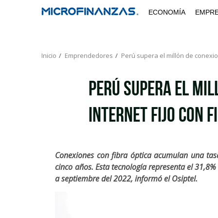
Saltar
ECONOMÍA
EMPR
al
contenido
Inicio
Emprendedores
Perú supera el millón de conexion
Perú supera el mil
internet fijo con f
Conexiones con fibra óptica acumulan una tas
cinco años. Esta tecnología representa el 31,8% d
a septiembre del 2022, informó el Osiptel.