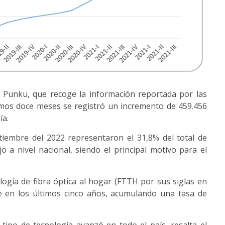
 Punku, que recoge la información reportada por las
imos doce meses se registró un incremento de 459.456
ía.
ptiembre del 2022 representaron el 31,8% del total de
jo a nivel nacional, siendo el principal motivo para el
ogía de fibra óptica al hogar (FTTH por sus siglas en
e en los últimos cinco años, acumulando una tasa de