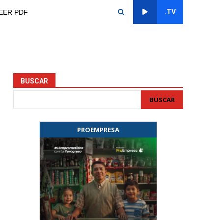
.TV
EER PDF
BUSCAR
BUSCAR
PROEMPRESA