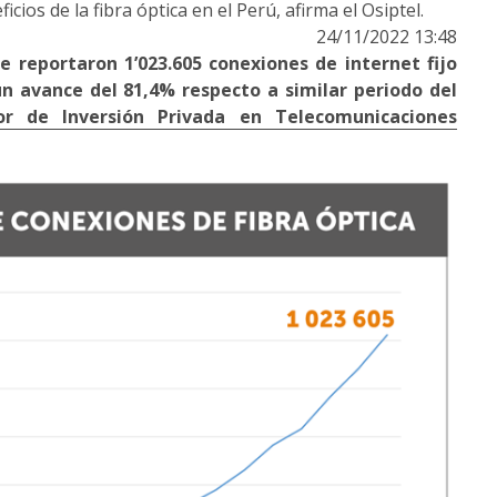
cios de la fibra óptica en el Perú, afirma el Osiptel.
24/11/2022 13:48
se reportaron 1’023.605 conexiones de internet fijo
un avance del 81,4% respecto a similar periodo del
or de Inversión Privada en Telecomunicaciones