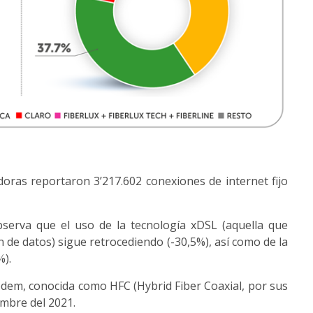
oras reportaron 3’217.602 conexiones de internet fijo
serva que el uso de la tecnología xDSL (aquella que
n de datos) sigue retrocediendo (-30,5%), así como de la
%).
ódem, conocida como HFC (Hybrid Fiber Coaxial, por sus
embre del 2021.