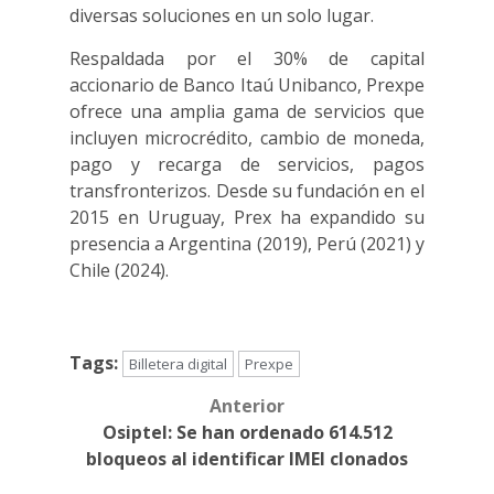
diversas soluciones en un solo lugar.
Respaldada por el 30% de capital
accionario de Banco Itaú Unibanco, Prexpe
ofrece una amplia gama de servicios que
incluyen microcrédito, cambio de moneda,
pago y recarga de servicios, pagos
transfronterizos. Desde su fundación en el
2015 en Uruguay, Prex ha expandido su
presencia a Argentina (2019), Perú (2021) y
Chile (2024).
Tags:
Billetera digital
Prexpe
Anterior
Post
Osiptel: Se han ordenado 614.512
navigation
bloqueos al identificar IMEI clonados