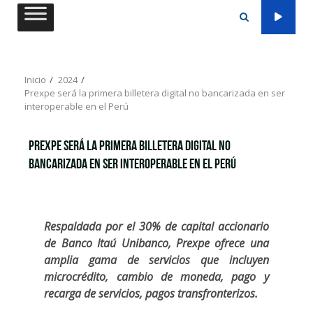
Saltar
al
contenido
Inicio
2024
Prexpe será la primera billetera digital no bancarizada en ser
interoperable en el Perú
Prexpe será la primera billetera digital no
bancarizada en ser interoperable en el Perú
Respaldada por el 30% de capital accionario
de Banco Itaú Unibanco, Prexpe ofrece una
amplia gama de servicios que incluyen
microcrédito, cambio de moneda, pago y
recarga de servicios, pagos transfronterizos.