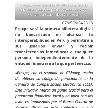
Prexpe, con el respaldo de GMoney, acaba de
obtener su código de participante en la Cámara
de Compensación Electrónica (CCE).
07/05/2024 15:18
Prexpe será la primera billetera digital
no bancarizada en alcanzar la
interoperabilidad en Perú y permitirá a
sus usuarios enviar y recibir
transferencias inmediatas a cualquier
persona, independientemente de la
entidad financiera a la que pertenezca.
«Prexpe, con el respaldo de GMoney, acaba
de obtener su código de participante en la
Cámara de Compensación Electrónica (CCE).
Esta iniciativa marca un punto crucial para el
panorama financiero local y en línea con los
avances impulsados por el Banco Central de
Reserva (BCR) en este contexto»
, afirmó