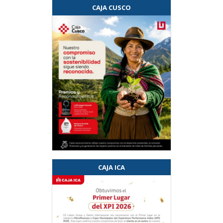
CAJA CUSCO
CAJA ICA