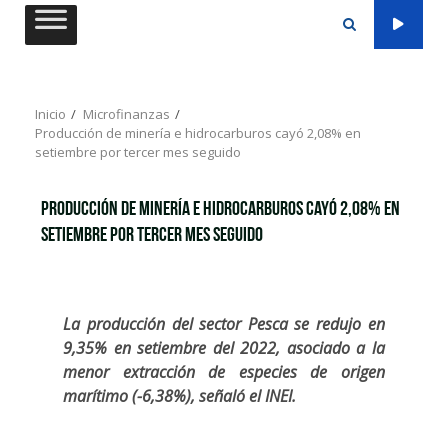
Saltar
al
contenido
Inicio
Microfinanzas
Producción de minería e hidrocarburos cayó 2,08% en
setiembre por tercer mes seguido
Producción de minería e hidrocarburos cayó 2,08% en
setiembre por tercer mes seguido
La producción del sector Pesca se redujo en
9,35% en setiembre del 2022, asociado a la
menor extracción de especies de origen
marítimo (-6,38%), señaló el INEI.