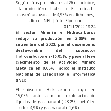
Según cifras preliminares al 26 de octubre,
la producción del subsector Electricidad
mostró un avance de 4,93% en dicho mes,
indicó el INEI. | Foto: Elperuano
01/11/2022 18:24
El sector Minería e Hidrocarburos
redujo su producción en 2,08% en
setiembre del 2022, por el desempeño
desfavorable del subsector
Hidrocarburos en -15,05%, y pese al leve
crecimiento de la actividad Minero
Metálica en 0,05%, indicó el
Instituto
Nacional de Estadística e Informática
(INEI)
.
El subsector Hidrocarburos cayó en
15,05%, ante la menor explotación de
líquidos de gas natural (-28,2%), petróleo
crudo (-4,9%) y gas natural (-1,6%).