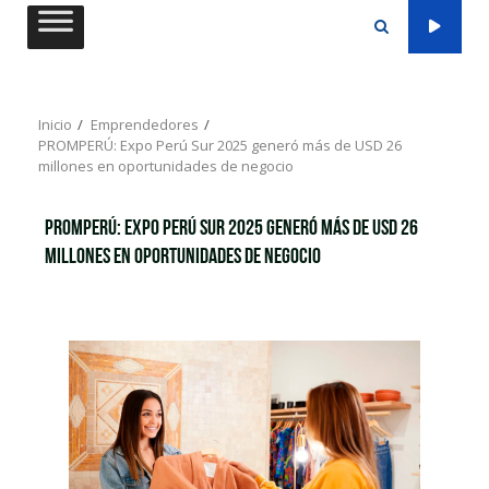
Saltar
al
contenido
Inicio
Emprendedores
PROMPERÚ: Expo Perú Sur 2025 generó más de USD 26
millones en oportunidades de negocio
PROMPERÚ: Expo Perú Sur 2025 generó más de USD 26
millones en oportunidades de negocio