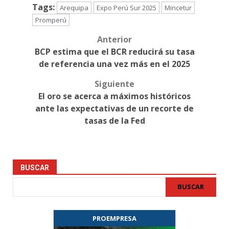
Tags:
Arequipa
Expo Perú Sur 2025
Mincetur
Promperú
Anterior
Post
BCP estima que el BCR reducirá su tasa
navigation
de referencia una vez más en el 2025
Siguiente
El oro se acerca a máximos históricos
ante las expectativas de un recorte de
tasas de la Fed
BUSCAR
BUSCAR
PROEMPRESA