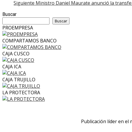
Siguiente
Ministro Daniel Maurate anunció la transfer
navigation
Buscar
Buscar
PROEMPRESA
COMPARTAMOS BANCO
CAJA CUSCO
CAJA ICA
CAJA TRUJILLO
LA PROTECTORA
Publicación líder en el