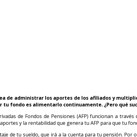
P?
ea de administrar los aportes de los afiliados y multipl
cer tu fondo es alimentarlo continuamente. ¿Pero qué suc
vadas de Fondos de Pensiones (AFP) funcionan a través de 
aportes y la rentabilidad que genera tu AFP para que tu fond
taje de tu sueldo, que irá a la cuenta para tu pensión. Por 