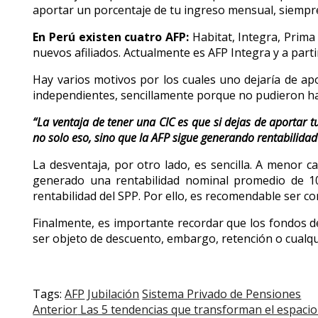
aportar un porcentaje de tu ingreso mensual, siempre
En Perú existen cuatro AFP:
Habitat, Integra, Prima
nuevos afiliados. Actualmente es AFP Integra y a parti
Hay varios motivos por los cuales uno dejaría de apo
independientes, sencillamente porque no pudieron hace
“La ventaja de tener una CIC es que si dejas de aportar 
no solo eso, sino que la AFP sigue generando rentabilidad 
La desventaja, por otro lado, es sencilla. A menor 
generado una rentabilidad nominal promedio de 10
rentabilidad del SPP. Por ello, es recomendable ser c
Finalmente, es importante recordar que los fondos de
ser objeto de descuento, embargo, retención o cualqui
Tags:
AFP
Jubilación
Sistema Privado de Pensiones
Post
Anterior
Las 5 tendencias que transforman el espacio 