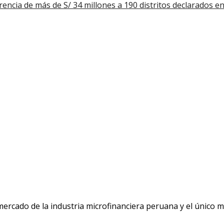
encia de más de S/ 34 millones a 190 distritos declarados e
 mercado de la industria microfinanciera peruana y el único 