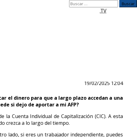
Buscar:
.TV
19/02/2025 12:04
icar el dinero para que a largo plazo accedan a una
ede si dejo de aportar a mi AFP?
la Cuenta Individual de Capitalización (CIC). A esta
o crezca a lo largo del tiempo.
otro lado, si eres un trabajador independiente, puedes