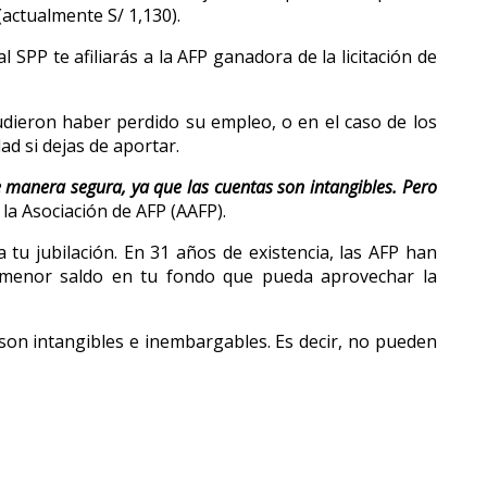
actualmente S/ 1,130).
 SPP te afiliarás a la AFP ganadora de la licitación de
pudieron haber perdido su empleo, o en el caso de los
d si dejas de aportar.
e manera segura, ya que las cuentas son intangibles. Pero
 la Asociación de AFP (AAFP).
tu jubilación. En 31 años de existencia, las AFP han
n menor saldo en tu fondo que pueda aprovechar la
 son intangibles e inembargables. Es decir, no pueden