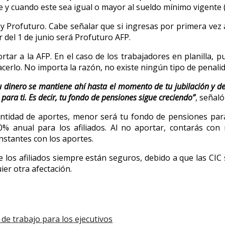
 y cuando este sea igual o mayor al sueldo mínimo vigente (
 y Profuturo. Cabe señalar que si ingresas por primera vez al
r del 1 de junio será Profuturo AFP.
rtar a la AFP. En el caso de los trabajadores en planilla, 
rlo. No importa la razón, no existe ningún tipo de penalida
tu dinero se mantiene ahí hasta el momento de tu jubilación y d
para ti. Es decir, tu fondo de pensiones sigue creciendo”
, señaló
cantidad de aportes, menor será tu fondo de pensiones para 
% anual para los afiliados. Al no aportar, contarás co
onstantes con los aportes.
 los afiliados siempre están seguros, debido a que las CIC
er otra afectación.
de trabajo para los ejecutivos