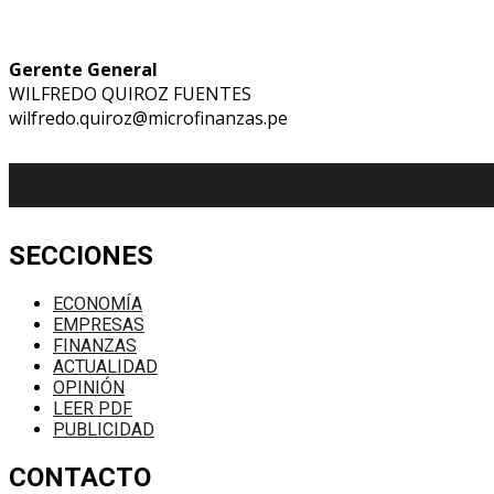
Gerente General
WILFREDO QUIROZ FUENTES
wilfredo.quiroz@microfinanzas.pe
SECCIONES
ECONOMÍA
EMPRESAS
FINANZAS
ACTUALIDAD
OPINIÓN
LEER PDF
PUBLICIDAD
CONTACTO