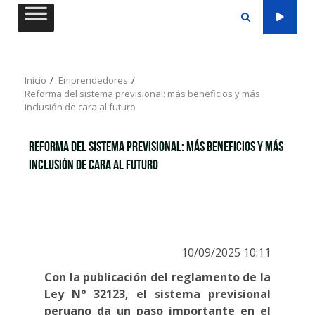
Saltar
al
contenido
Inicio
Emprendedores
Reforma del sistema previsional: más beneficios y más
inclusión de cara al futuro
Reforma del sistema previsional: más beneficios y más
inclusión de cara al futuro
10/09/2025 10:11
Con la publicación del reglamento de la
Ley N° 32123, el sistema previsional
peruano da un paso importante en el