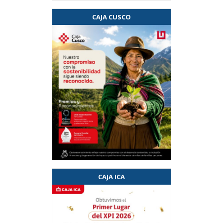
CAJA CUSCO
CAJA ICA