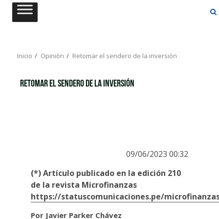
Saltar
al
contenido
Inicio
Opinión
Retomar el sendero de la inversión
Retomar el sendero de la inversión
09/06/2023 00:32
(*) Artículo publicado en la edición 210
de la revista Microfinanzas
https://statuscomunicaciones.pe/microfinanza
Por Javier Parker Chávez