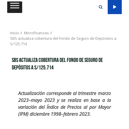
Saltar
al
contenido
Inicio
Microfinanzas
SBS actualiza cobertura del Fondo de Seguro de Depósitos a
S/125.714
SBS actualiza cobertura del Fondo de Seguro de
Depósitos a S/125.714
Actualización corresponde al trimestre marzo
2023–mayo 2023 y se realiza en base a la
variación del Índice de Precios al por Mayor
(IPM) diciembre 1998–febrero 2023.