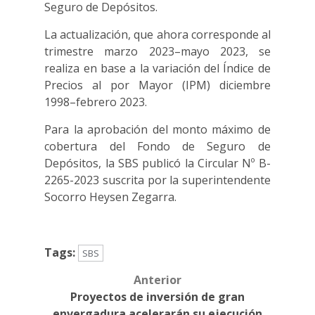
Seguro de Depósitos.
La actualización, que ahora corresponde al
trimestre marzo 2023–mayo 2023, se
realiza en base a la variación del Índice de
Precios al por Mayor (IPM) diciembre
1998–febrero 2023.
Para la aprobación del monto máximo de
cobertura del Fondo de Seguro de
Depósitos, la SBS publicó la Circular Nº B-
2265-2023 suscrita por la superintendente
Socorro Heysen Zegarra.
Tags:
SBS
Anterior
Post
Proyectos de inversión de gran
navigation
envergadura acelerarán su ejecución