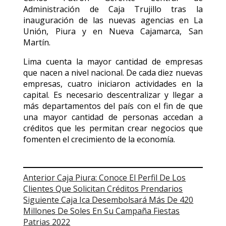
Administración de Caja Trujillo tras la
inauguración de las nuevas agencias en La
Unión, Piura y en Nueva Cajamarca, San
Martín.
Lima cuenta la mayor cantidad de empresas
que nacen a nivel nacional. De cada diez nuevas
empresas, cuatro iniciaron actividades en la
capital. Es necesario descentralizar y llegar a
más departamentos del país con el fin de que
una mayor cantidad de personas accedan a
créditos que les permitan crear negocios que
fomenten el crecimiento de la economía.
Post
Anterior
Caja Piura: Conoce El Perfil De Los
Clientes Que Solicitan Créditos Prendarios
navigation
Siguiente
Caja Ica Desembolsará Más De 420
Millones De Soles En Su Campaña Fiestas
Patrias 2022