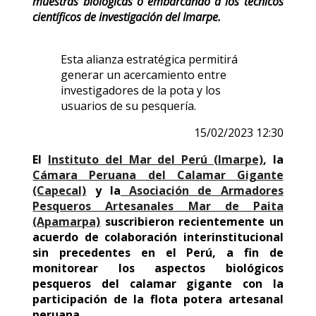
muestras biológicas o embarcando a los técnicos
científicos de investigación del Imarpe.
Esta alianza estratégica permitirá
generar un acercamiento entre
investigadores de la pota y los
usuarios de su pesquería.
15/02/2023 12:30
El
Instituto del Mar del Perú (Imarpe)
, la
Cámara Peruana del Calamar Gigante
(Capecal)
y la
Asociación de Armadores
Pesqueros Artesanales Mar de Paita
(Apamarpa)
suscribieron recientemente un
acuerdo de colaboración interinstitucional
sin precedentes en el Perú, a fin de
monitorear los aspectos biológicos
pesqueros del calamar gigante con la
participación de la flota potera artesanal
peruana.