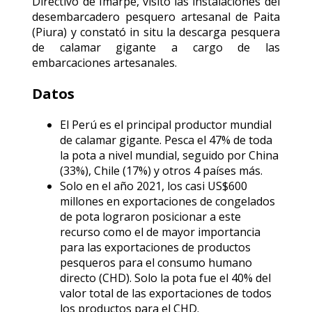
Directivo de Imarpe, visitó las instalaciones del
desembarcadero pesquero artesanal de Paita
(Piura) y constató in situ la descarga pesquera
de calamar gigante a cargo de las
embarcaciones artesanales.
Datos
El Perú es el principal productor mundial
de calamar gigante. Pesca el 47% de toda
la pota a nivel mundial, seguido por China
(33%), Chile (17%) y otros 4 países más.
Solo en el año 2021, los casi US$600
millones en exportaciones de congelados
de pota lograron posicionar a este
recurso como el de mayor importancia
para las exportaciones de productos
pesqueros para el consumo humano
directo (CHD). Solo la pota fue el 40% del
valor total de las exportaciones de todos
los productos para el CHD.