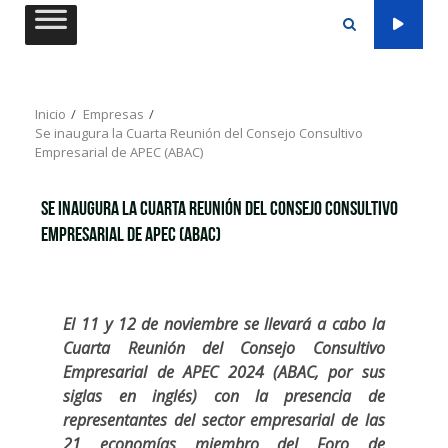
Saltar
al
contenido
Inicio
Empresas
Se inaugura la Cuarta Reunión del Consejo Consultivo
Empresarial de APEC (ABAC)
Se inaugura la Cuarta Reunión del Consejo Consultivo
Empresarial de APEC (ABAC)
El 11 y 12 de noviembre se llevará a cabo la
Cuarta Reunión del Consejo Consultivo
Empresarial de APEC 2024 (ABAC, por sus
siglas en inglés) con la presencia de
representantes del sector empresarial de las
21 economías miembro del Foro de