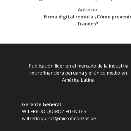
Anterior
Post
Firma digital remota ¿Cómo preveni
navigation
fraudes?
Publicación líder en el mercado de la industria
microfinanciera peruana y el único medio en
América Latina.
Gerente General
WILFREDO QUIROZ FUENTES
wilfredo.quiroz@microfinanzas.pe