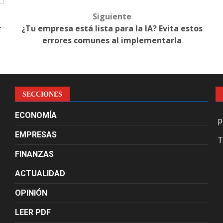
Siguiente
r
¿Tu empresa está lista para la IA? Evita estos
errores comunes al implementarla
SECCIONES
ECONOMÍA
p
EMPRESAS
T
FINANZAS
ACTUALIDAD
OPINIÓN
LEER PDF