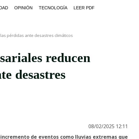
DAD
OPINIÓN
TECNOLOGÍA
LEER PDF
as pérdidas ante desastres climáticos
sariales reducen
te desastres
08/02/2025 12:11
l incremento de eventos como lluvias extremas que