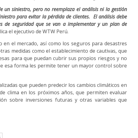
n siniestro, pero no reemplaza el análisis ni la gestión
iestro para evitar la pérdida de clientes. El análisis debe
didas de seguridad que se van a implementar y un plan de
plica el ejecutivo de WTW Perú.
o en el mercado, así como los seguros para desastres
tras medidas como el establecimiento de cautivas, que
esas para que puedan cubrir sus propios riesgos y no
e esa forma les permite tener un mayor control sobre
alizadas que pueden predecir los cambios climáticos en
 de clima en los próximos años, que permiten evaluar
sión sobre inversiones futuras y otras variables que
s