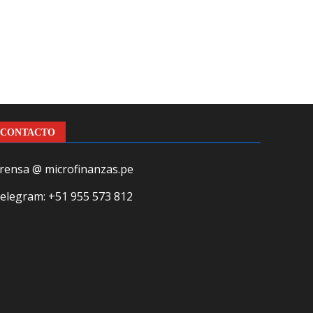
CONTACTO
rensa @ microfinanzas.pe
elegram: +51 955 573 812