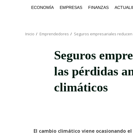
Saltar
ECONOMÍA
EMPRESAS
FINANZAS
ACTUALI
al
contenido
Inicio
Emprendedores
Seguros empresariales reducen l
Seguros empre
las pérdidas an
climáticos
El cambio climático viene ocasionando e