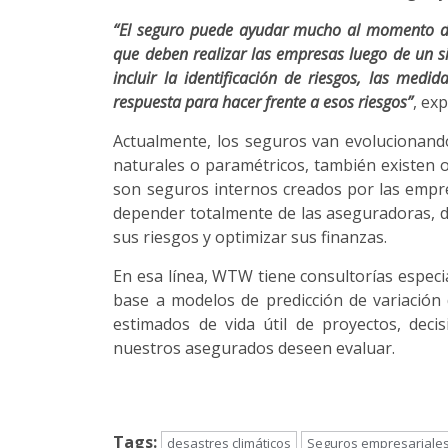
“El seguro puede ayudar mucho al momento de u
que deben realizar las empresas luego de un sin
incluir la identificación de riesgos, las me
respuesta para hacer frente a esos riesgos”
, ex
Actualmente, los seguros van evolucionand
naturales o paramétricos, también existen o
son seguros internos creados por las empr
depender totalmente de las aseguradoras, d
sus riesgos y optimizar sus finanzas.
En esa línea, WTW tiene consultorías especi
base a modelos de predicción de variación
estimados de vida útil de proyectos, deci
nuestros asegurados deseen evaluar.
Tags:
desastres climáticos
Seguros empresariale