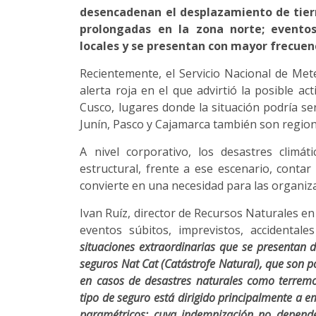
desencadenan el desplazamiento de tierra
prolongadas en la zona norte; evento
locales y se presentan con mayor frecuen
Recientemente, el Servicio Nacional de Met
alerta roja en el que advirtió la posible a
Cusco, lugares donde la situación podría se
Junín, Pasco y Cajamarca también son regio
A nivel corporativo, los desastres climá
estructural, frente a ese escenario, conta
convierte en una necesidad para las organiz
Ivan Ruíz, director de Recursos Naturales e
eventos súbitos, imprevistos, accidentale
situaciones extraordinarias que se presentan d
seguros Nat Cat (Catástrofe Natural), que son p
en casos de desastres naturales como terremot
tipo de seguro está dirigido principalmente a 
paramétricos; cuya indemnización no depende