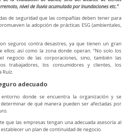
rremoto, nivel de lluvia acumulada por inundaciones etc.”
.
idas de seguridad que las compañías deben tener para
 promueven la adopción de prácticas ESG (ambientales,
on seguros contra desastres, ya que tienen un gran
 ellos; así como la zona donde operan. “No solo los
el negocio de las corporaciones, sino, también las
os trabajadores, los consumidores y clientes, los
a Ruíz.
seguro adecuado
entorno donde se encuentra la organización y se
ra determinar de qué manera pueden ser afectadas por
uro.
nte que las empresas tengan una adecuada asesoría al
y establecer un plan de continuidad de negocio.