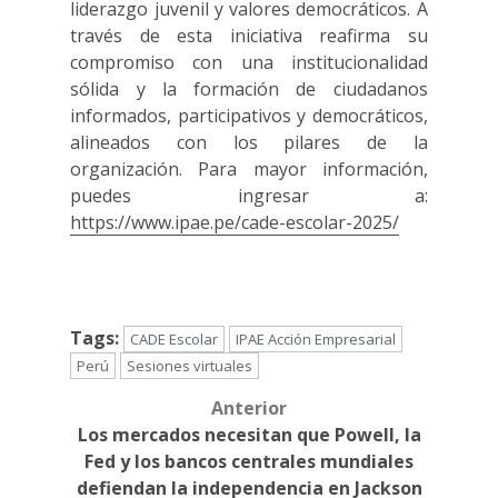
liderazgo juvenil y valores democráticos. A
través de esta iniciativa reafirma su
compromiso con una institucionalidad
sólida y la formación de ciudadanos
informados, participativos y democráticos,
alineados con los pilares de la
organización. Para mayor información,
puedes ingresar a:
https://www.ipae.pe/cade-escolar-2025/
Tags:
CADE Escolar
IPAE Acción Empresarial
Perú
Sesiones virtuales
Anterior
Post
Los mercados necesitan que Powell, la
navigation
Fed y los bancos centrales mundiales
defiendan la independencia en Jackson