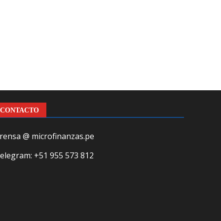
CONTACTO
rensa @ microfinanzas.pe
elegram: +51 955 573 812