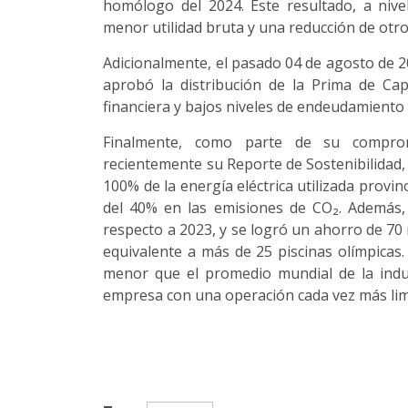
homólogo del 2024. Este resultado, a nivel
menor utilidad bruta y una reducción de otr
Adicionalmente, el pasado 04 de agosto de 202
aprobó la distribución de la Prima de Cap
financiera y bajos niveles de endeudamiento
Finalmente, como parte de su comprom
recientemente su Reporte de Sostenibilidad,
100% de la energía eléctrica utilizada provi
del 40% en las emisiones de CO₂. Además,
respecto a 2023, y se logró un ahorro de 70 
equivalente a más de 25 piscinas olímpicas
menor que el promedio mundial de la indus
empresa con una operación cada vez más limp