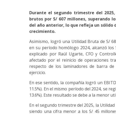
Durante el segundo trimestre del 2025,
brutos por S/ 607 millones, superando l
del año anterior, lo que refleja un sólid
crecimiento.
Asimismo, logró una Utilidad Bruta de S/ 6
en su período homólogo 2024, alcanzó los 
explicado por Raúl Ugarte, CFO y Control
afectado por el reinicio de operaciones t
respecto de los laminadores de barra de 
ejercicio.
En ese sentido, la compañía logró un EBITD
11.5%). En el mismo período del 2024, se re
13.6%). Este resultado se debe a la menor ut
En el segundo trimestre del 2025, la Utilida
siendo una cifra menor a los S/ 45 millon