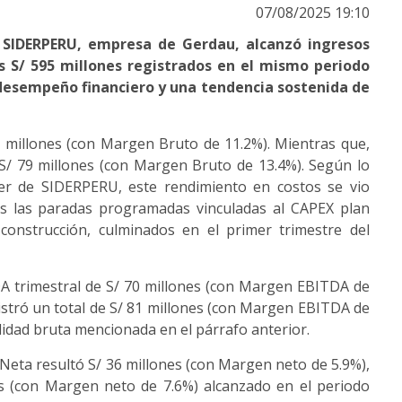
07/08/2025 19:10
 SIDERPERU, empresa de Gerdau, alcanzó ingresos
os S/ 595 millones registrados en el mismo periodo
o desempeño financiero y una tendencia sostenida de
8 millones (con Margen Bruto de 11.2%). Mientras que,
S/ 79 millones (con Margen Bruto de 13.4%). Según lo
ler de SIDERPERU, este rendimiento en costos se vio
ras las paradas programadas vinculadas al CAPEX plan
construcción, culminados en el primer trimestre del
A trimestral de S/ 70 millones (con Margen EBITDA de
gistró un total de S/ 81 millones (con Margen EBITDA de
ilidad bruta mencionada en el párrafo anterior.
d Neta resultó S/ 36 millones (con Margen neto de 5.9%),
es (con Margen neto de 7.6%) alcanzado en el periodo