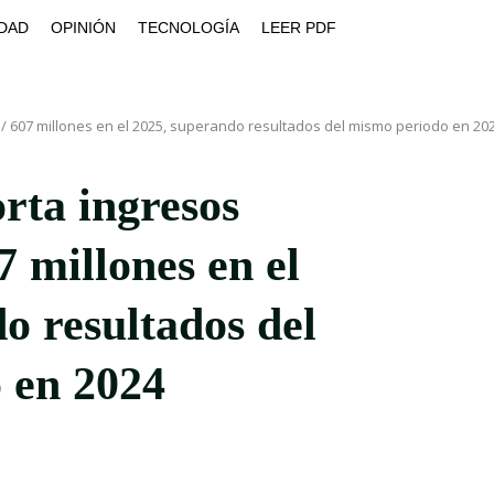
DAD
OPINIÓN
TECNOLOGÍA
LEER PDF
s/ 607 millones en el 2025, superando resultados del mismo periodo en 20
rta ingresos
7 millones en el
o resultados del
 en 2024