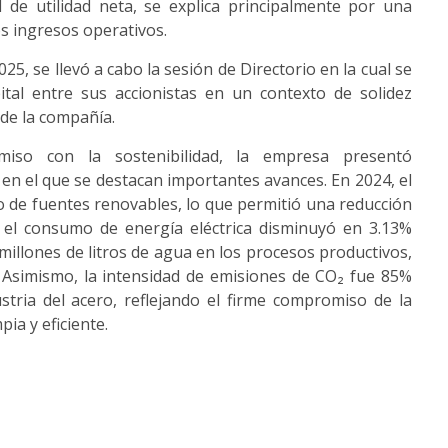
 de utilidad neta, se explica principalmente por una
os ingresos operativos.
5, se llevó a cabo la sesión de Directorio en la cual se
ital entre sus accionistas en un contexto de solidez
 de la compañía.
iso con la sostenibilidad, la empresa presentó
 en el que se destacan importantes avances. En 2024, el
no de fuentes renovables, lo que permitió una reducción
 el consumo de energía eléctrica disminuyó en 3.13%
millones de litros de agua en los procesos productivos,
. Asimismo, la intensidad de emisiones de CO₂ fue 85%
tria del acero, reflejando el firme compromiso de la
ia y eficiente.