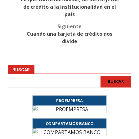
navigation
de crédito a la institucionalidad en el
país
Siguiente
Cuando una tarjeta de crédito nos
divide
BUSCAR
BUSCAR
PROEMPRESA
COMPARTAMOS BANCO