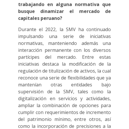
trabajando en alguna normativa que
busque dinamizar el mercado de
capitales peruano?
Durante el 2022, la SMV ha continuado
impulsando una serie de iniciativas
normativas, manteniendo además una
interacción permanente con los diversos
partícipes del mercado. Entre estas
iniciativas destaca la modificación de la
regulación de titulización de activos, la cual
reconoce una serie de flexibilidades que ya
mantenían otras entidades bajo
supervisión de la SMV, tales como la
digitalización en servicios y actividades,
ampliar la combinación de opciones para
cumplir con requerimientos de incremento
del patrimonio mínimo, entre otros, así
como la incorporación de precisiones a la