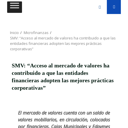
Saltar
al
contenido
Inicio
Microfinanzas
SMV: “Acceso al mercado de valores ha contribuido a que las
entidades financieras adopten las mejores prácticas
corporativas”
SMV: “Acceso al mercado de valores ha
contribuido a que las entidades
financieras adopten las mejores prácticas
corporativas”
El mercado de valores cuenta con un saldo de
valores mobiliarios, en circulación, colocados
por financieras, Cajas Municipales y Edpymes