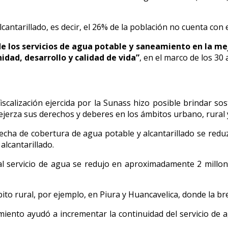
cantarillado, es decir, el 26% de la población no cuenta con e
e los servicios de agua potable y saneamiento en la mejo
dad, desarrollo y calidad de vida”
, en el marco de los 30
iscalización ejercida por la Sunass hizo posible brindar sos
 ejerza sus derechos y deberes en los ámbitos urbano, rural
brecha de cobertura de agua potable y alcantarillado se red
alcantarillado.
 al servicio de agua se redujo en aproximadamente 2 millo
bito rural, por ejemplo, en Piura y Huancavelica, donde la b
amiento ayudó a incrementar la continuidad del servicio de