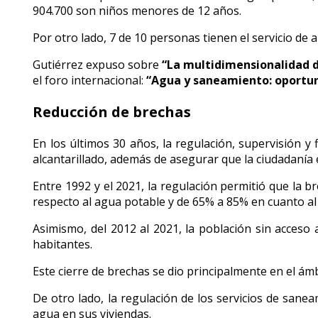
904.700 son niños menores de 12 años.
Por otro lado, 7 de 10 personas tienen el servicio de al
Gutiérrez expuso sobre
“La multidimensionalidad d
el foro internacional:
“Agua y saneamiento: oportuni
Reducción de brechas
En los últimos 30 años, la regulación, supervisión y f
alcantarillado, además de asegurar que la ciudadanía
Entre 1992 y el 2021, la regulación permitió que la 
respecto al agua potable y de 65% a 85% en cuanto al 
Asimismo, del 2012 al 2021, la población sin acceso
habitantes.
Este cierre de brechas se dio principalmente en el ám
De otro lado, la regulación de los servicios de sane
agua en sus viviendas.