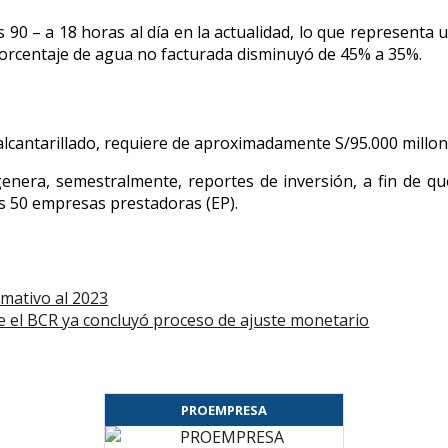
 90 – a 18 horas al día en la actualidad, lo que representa
porcentaje de agua no facturada disminuyó de 45% a 35%.
cantarillado, requiere de aproximadamente S/95.000 millones
enera, semestralmente, reportes de inversión, a fin de q
as 50 empresas prestadoras (EP).
rmativo al 2023
el BCR ya concluyó proceso de ajuste monetario
PROEMPRESA