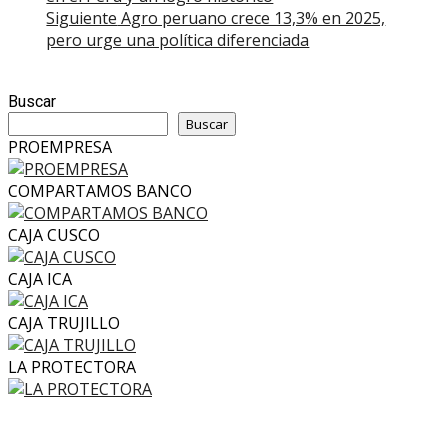
navigation
Siguiente
Agro peruano crece 13,3% en 2025,
pero urge una política diferenciada
Buscar
Buscar
PROEMPRESA
COMPARTAMOS BANCO
CAJA CUSCO
CAJA ICA
CAJA TRUJILLO
LA PROTECTORA