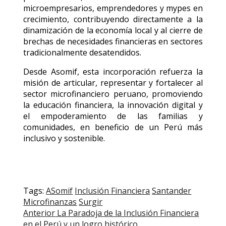
microempresarios, emprendedores y mypes en
crecimiento, contribuyendo directamente a la
dinamización de la economía local y al cierre de
brechas de necesidades financieras en sectores
tradicionalmente desatendidos.
Desde Asomif, esta incorporación refuerza la
misión de articular, representar y fortalecer al
sector microfinanciero peruano, promoviendo
la educación financiera, la innovación digital y
el empoderamiento de las familias y
comunidades, en beneficio de un Perú más
inclusivo y sostenible.
Tags:
ASomif
Inclusión Financiera
Santander
Microfinanzas
Surgir
Post
Anterior
La Paradoja de la Inclusión Financiera
en el Perú y un logro histórico