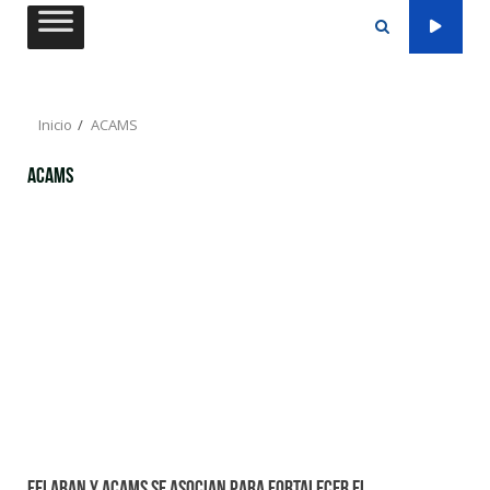
Saltar
al
contenido
Inicio
ACAMS
ACAMS