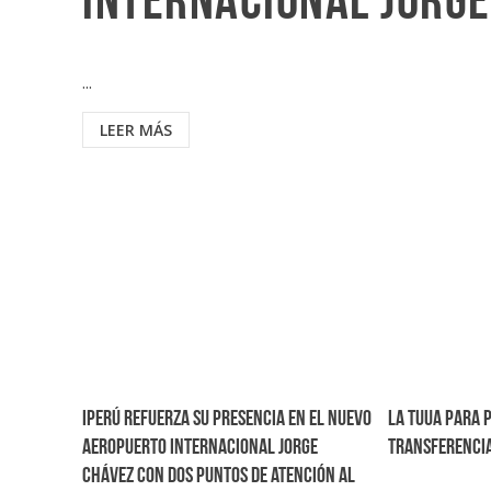
Internacional Jorg
...
LEER MÁS
IPERÚ refuerza su presencia en el nuevo
La TUUA para 
Aeropuerto Internacional Jorge
transferencia
Chávez con dos puntos de atención al