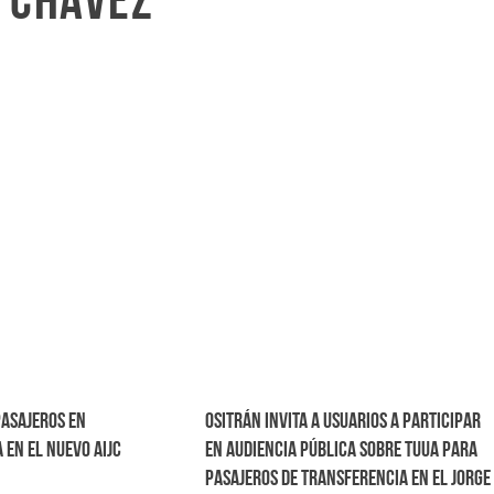
e Chávez
pasajeros en
Ositrán invita a usuarios a participar
 en el nuevo AIJC
en Audiencia Pública sobre TUUA para
pasajeros de transferencia en el Jorge