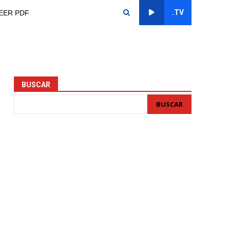
.TV
EER PDF
BUSCAR
BUSCAR