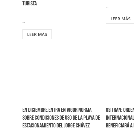
turista
...
LEER MÁS
...
LEER MÁS
En diciembre entra en vigor norma
Ositrán: Orde
sobre condiciones de uso de la playa de
internacional
estacionamiento del Jorge Chávez
beneficiará a 