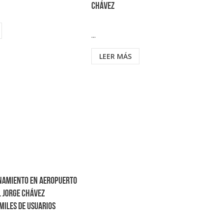
Chávez
...
LEER MÁS
namiento en aeropuerto
 Jorge Chávez
miles de usuarios