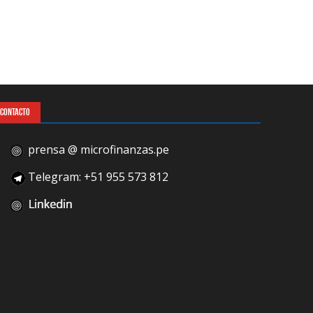
CONTACTO
prensa @ microfinanzas.pe
Telegram: +51 955 573 812