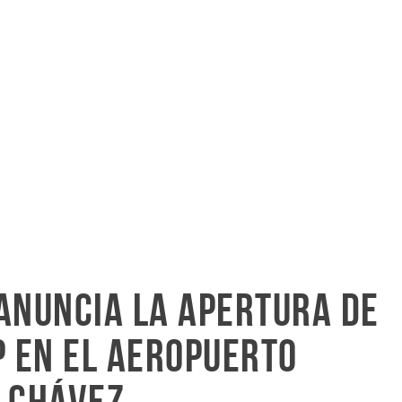
anuncia la apertura de
P en el Aeropuerto