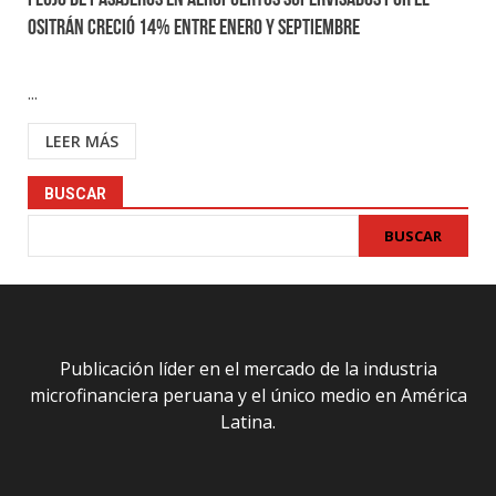
Flujo de pasajeros en aeropuertos supervisados por el
Ositrán creció 14% entre enero y septiembre
...
LEER MÁS
BUSCAR
BUSCAR
Publicación líder en el mercado de la industria
microfinanciera peruana y el único medio en América
Latina.