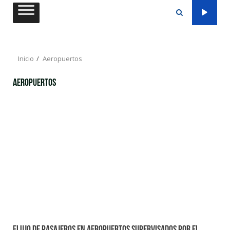
Saltar
al
contenido
Inicio
Aeropuertos
Aeropuertos