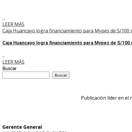
...
LEER MÁS
Caja Huancayo logra financiamiento para Mypes de S/100 m
Caja Huancayo logra financiamiento para Mypes de S/100 
...
LEER MÁS
Buscar
Buscar
Publicación líder en el
Gerente General