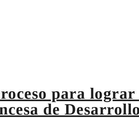
lo
on la Agencia Francesa de Desarrollo para financiar créditos 
proceso para lograr 
ncesa de Desarrollo