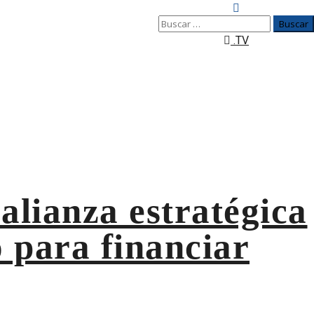
Buscar:
.TV
verdes
alianza estratégica
 para financiar