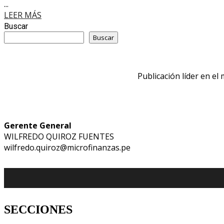
...
LEER MÁS
Buscar
Buscar
Publicación líder en el
Gerente General
WILFREDO QUIROZ FUENTES
wilfredo.quiroz@microfinanzas.pe
SECCIONES