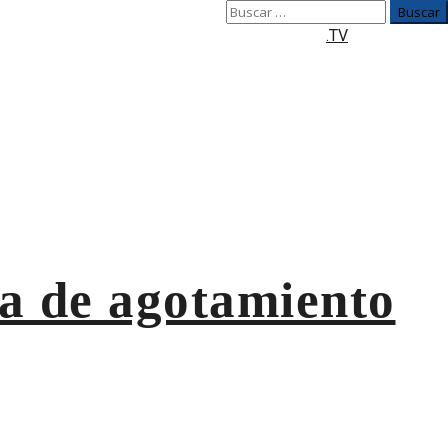
Buscar:
.TV
ma de agotamiento