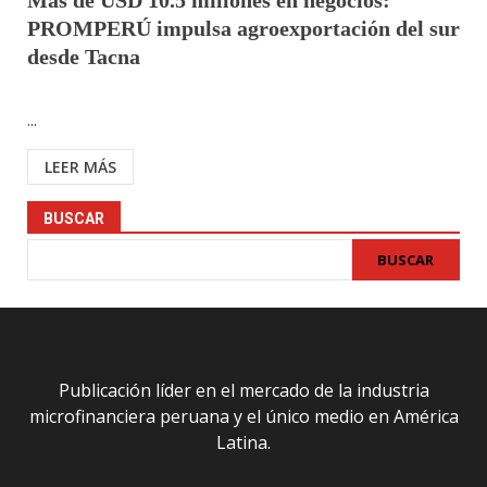
Más de USD 10.5 millones en negocios:
PROMPERÚ impulsa agroexportación del sur
desde Tacna
...
LEER MÁS
BUSCAR
BUSCAR
Publicación líder en el mercado de la industria
microfinanciera peruana y el único medio en América
Latina.