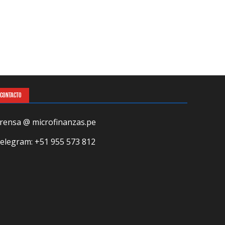
CONTACTO
rensa @ microfinanzas.pe
elegram: +51 955 573 812