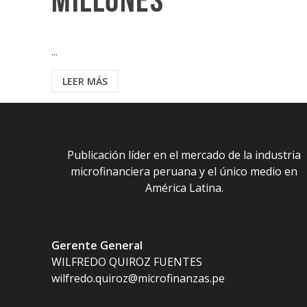
millones
...
LEER MÁS
Publicación líder en el mercado de la industria
microfinanciera peruana y el único medio en
América Latina.
Gerente General
WILFREDO QUIROZ FUENTES
wilfredo.quiroz@microfinanzas.pe