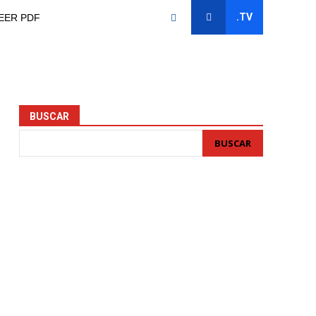
.TV
EER PDF
BUSCAR
BUSCAR