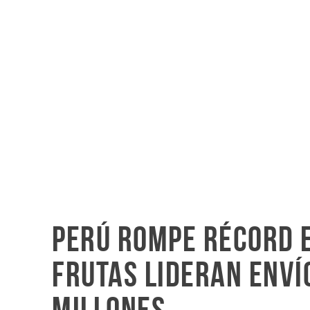
Perú rompe récord 
frutas lideran enví