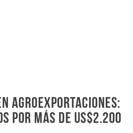
en agroexportaciones:
os por más de US$2.200