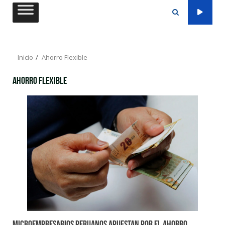
Saltar
al
contenido
Inicio
Ahorro Flexible
Ahorro Flexible