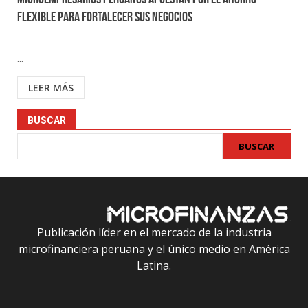
Microempresarios peruanos apuestan por el ahorro
flexible para fortalecer sus negocios
...
LEER MÁS
BUSCAR
BUSCAR
Publicación líder en el mercado de la industria
microfinanciera peruana y el único medio en América
Latina.