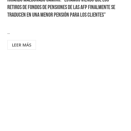
Ricardo Maldonado Camino: “Estamos viendo que los
retiros de fondos de pensiones de las AFP finalmente se
traducen en una menor pensión para los clientes”
...
LEER MÁS