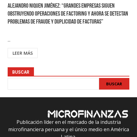
Alejandro Niquen Jiménez: “Grandes empresas siguen
obstruyendo operaciones de factoring y ahora se detectan
problemas de fraude y duplicidad de facturas”
...
LEER MÁS
BUSCAR
BUSCAR
Publicación líder en el mercado de la industria
microfinanciera peruana y el único medio en América
Latina.