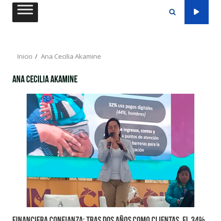
Saltar
al
contenido
Inicio
Ana Cecilia Akamine
Ana Cecilia Akamine