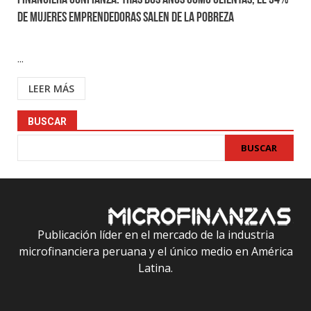
Financiera confianza: Tras dos años como clientas, el 34%
de mujeres emprendedoras salen de la pobreza
...
LEER MÁS
BUSCAR
BUSCAR
Publicación líder en el mercado de la industria
microfinanciera peruana y el único medio en América
Latina.