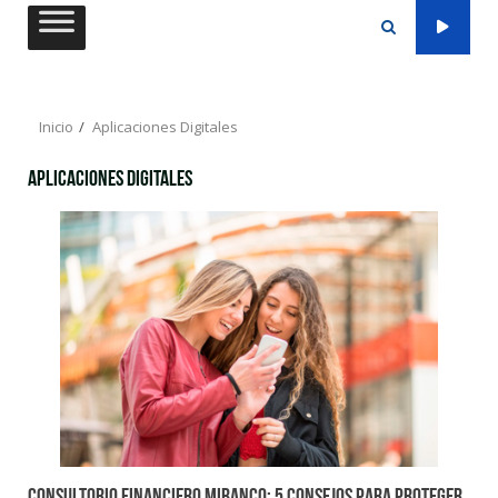
Saltar
al
contenido
Inicio
Aplicaciones Digitales
Aplicaciones Digitales