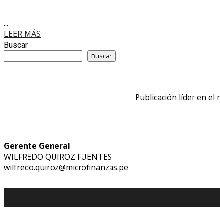
...
LEER MÁS
Buscar
Buscar
Publicación líder en el
Gerente General
WILFREDO QUIROZ FUENTES
wilfredo.quiroz@microfinanzas.pe