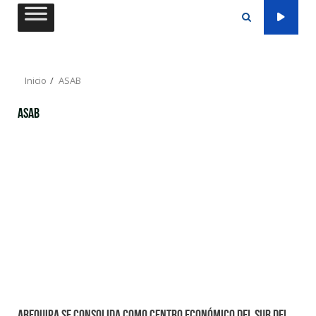
Saltar
al
contenido
Inicio
ASAB
ASAB