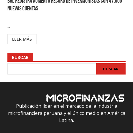
BVL registra aumento récord de inversionistas con 47.000
nuevas cuentas
...
LEER MÁS
BUSCAR
BUSCAR
Publicación líder en el mercado de la industria
microfinanciera peruana y el único medio en América
Latina.