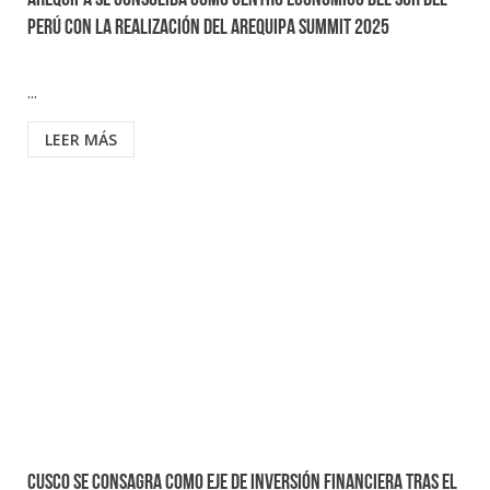
Arequipa se consolida como centro económico del sur del
Perú con la realización del Arequipa Summit 2025
...
LEER MÁS
Cusco se consagra como eje de inversión financiera tras el