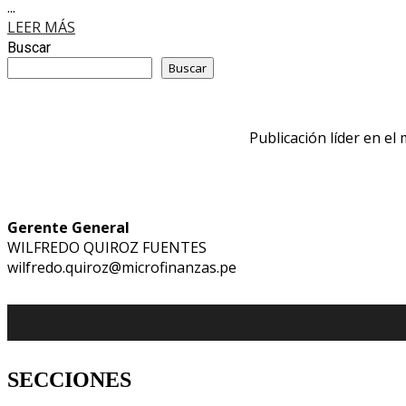
...
LEER MÁS
Buscar
Buscar
Publicación líder en el
Gerente General
WILFREDO QUIROZ FUENTES
wilfredo.quiroz@microfinanzas.pe
SECCIONES