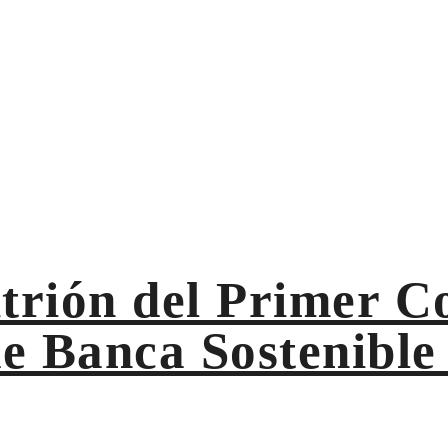
ano de Banca Sostenible e Inclusiva
itrión del Primer C
 Banca Sostenible 