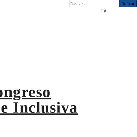
Buscar:
.TV
ongreso
e Inclusiva