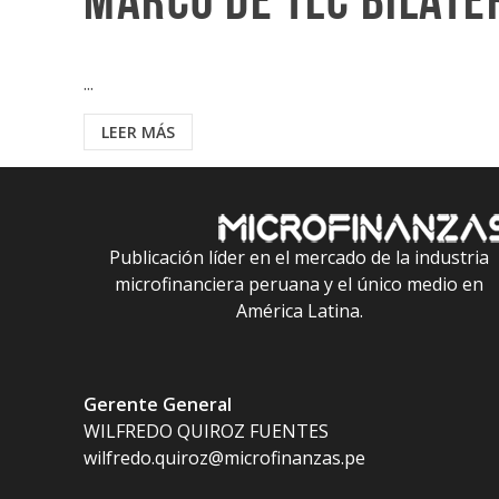
marco de TLC bilate
...
LEER MÁS
Publicación líder en el mercado de la industria
microfinanciera peruana y el único medio en
América Latina.
Gerente General
WILFREDO QUIROZ FUENTES
wilfredo.quiroz@microfinanzas.pe