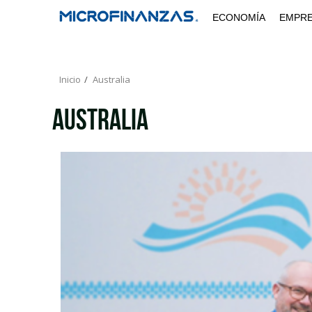
Saltar
ECONOMÍA
EMPR
al
contenido
Inicio
Australia
Australia