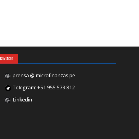
CONTACTO
prensa @ microfinanzas.pe
Telegram: +51 955 573 812