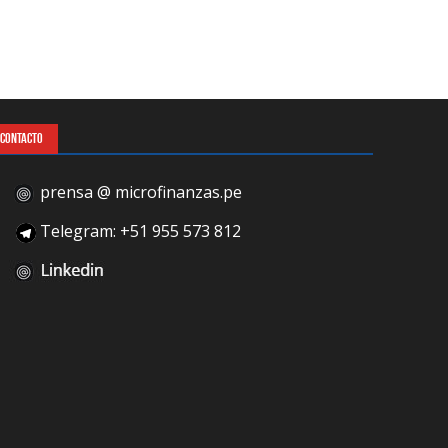
CONTACTO
prensa @ microfinanzas.pe
Telegram: +51 955 573 812