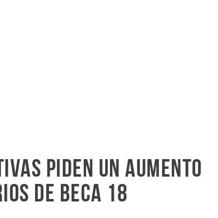
tivas piden un aumento
rios de Beca 18