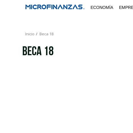
Saltar
ECONOMÍA
EMPR
al
contenido
Inicio
Beca 18
Beca 18