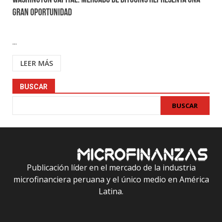
Washington Capital: Mercado de Bitcoins representa una
gran oportunidad
...
LEER MÁS
BUSCAR
BUSCAR
Publicación líder en el mercado de la industria
microfinanciera peruana y el único medio en América
Latina.