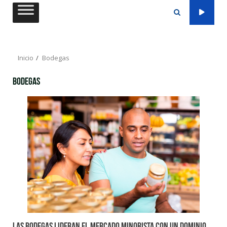
Saltar
al
contenido
Inicio
Bodegas
Bodegas