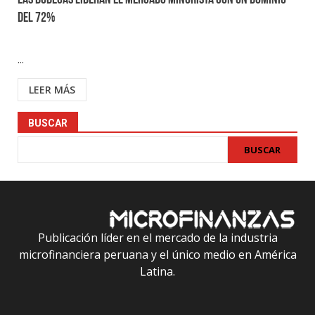
Las bodegas lideran el mercado minorista con un dominio
del 72%
...
LEER MÁS
BUSCAR
BUSCAR
Publicación líder en el mercado de la industria
microfinanciera peruana y el único medio en América
Latina.