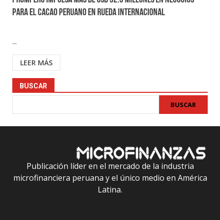
PROMPERÚ impulsa más de USD 32.5 millones en negocios
para el cacao peruano en rueda internacional
...
LEER MÁS
BUSCAR
BUSCAR
Publicación líder en el mercado de la industria
microfinanciera peruana y el único medio en América
Latina.