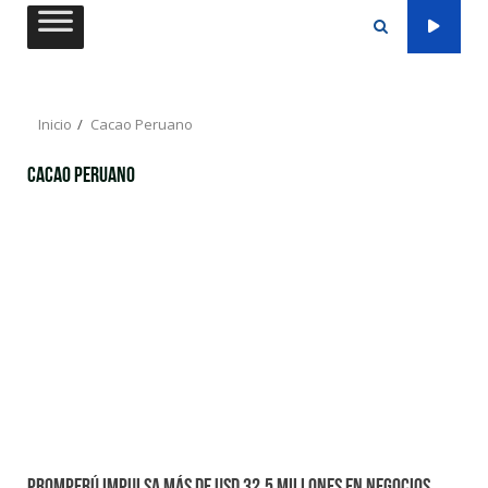
Saltar
al
contenido
Inicio
Cacao Peruano
Cacao Peruano