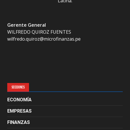
Latina.
Gerente General
WILFREDO QUIROZ FUENTES
wilfredo.quiroz@microfinanzas.pe
SECCIONES
ECONOMÍA
EMPRESAS
FINANZAS