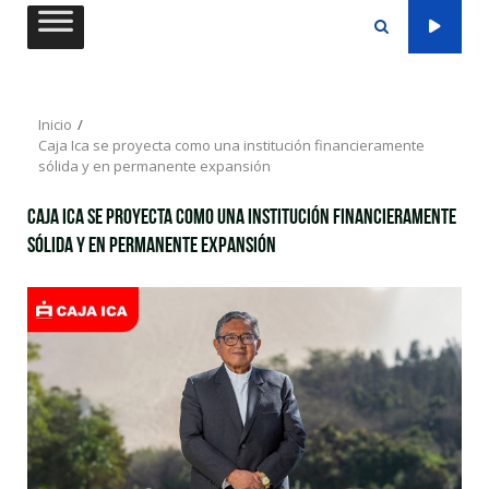
Saltar
al
contenido
Inicio
Caja Ica se proyecta como una institución financieramente
sólida y en permanente expansión
Caja Ica se proyecta como una institución financieramente
sólida y en permanente expansión