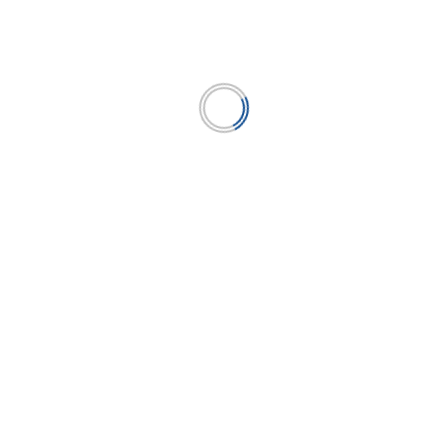
imer nivel para las
cajas necesitan alta