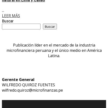
natural en Lima y Callao
...
LEER MÁS
Buscar
Buscar
Publicación líder en el mercado de la industria
microfinanciera peruana y el único medio en América
Latina.
Gerente General
WILFREDO QUIROZ FUENTES
wilfredo.quiroz@microfinanzas.pe