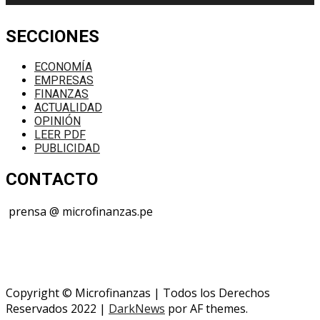
SECCIONES
ECONOMÍA
EMPRESAS
FINANZAS
ACTUALIDAD
OPINIÓN
LEER PDF
PUBLICIDAD
CONTACTO
prensa @ microfinanzas.pe
Telegram: +51 955 573 812
Copyright © Microfinanzas | Todos los Derechos
Reservados 2022
|
DarkNews
por AF themes.