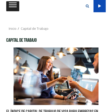
Saltar
al
contenido
Inicio
Capital de Trabajo
Capital de Trabajo