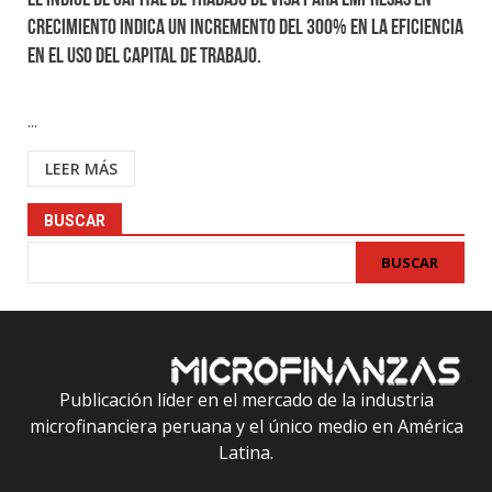
El Índice de Capital de Trabajo de Visa para empresas en
crecimiento indica un incremento del 300% en la eficiencia
en el uso del capital de trabajo.
...
LEER MÁS
BUSCAR
BUSCAR
Publicación líder en el mercado de la industria
microfinanciera peruana y el único medio en América
Latina.