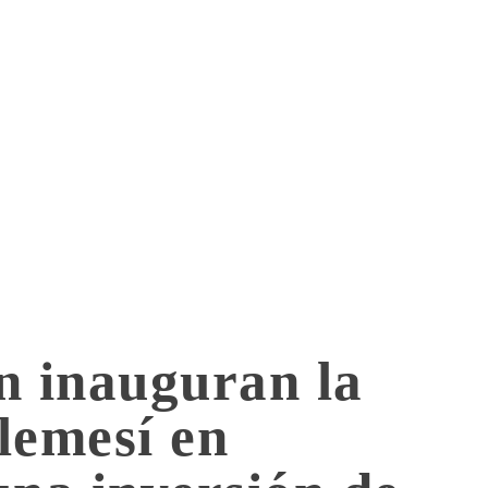
 inauguran la
lemesí en