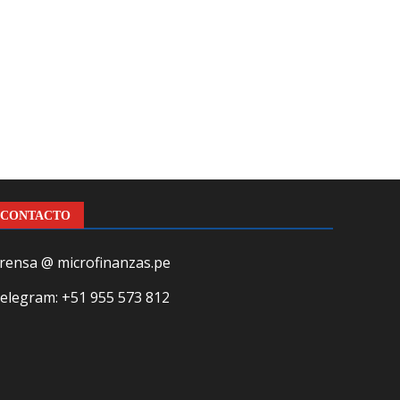
CONTACTO
rensa @ microfinanzas.pe
elegram: +51 955 573 812