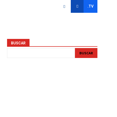
.TV
BUSCAR
BUSCAR