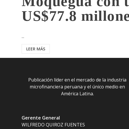
Moquegua con u
US$77.8 millon
...
LEER MÁS
Publicación líder en el mercado de la industria
microfinanciera peruana y el único medio en
América Latina.
Gerente General
WILFREDO QUIROZ FUENTES