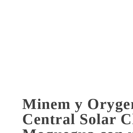
Minem y Orygen
Central Solar C