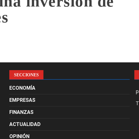
na inversión de
es
SECCIONES
ECONOMÍA
p
EMPRESAS
T
FINANZAS
ACTUALIDAD
OPINIÓN