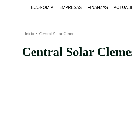
Saltar
ECONOMÍA
EMPRESAS
FINANZAS
ACTUALI
al
contenido
Inicio
Central Solar Clemesí
Central Solar Cleme