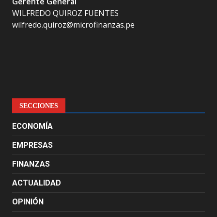
Gerente General
WILFREDO QUIROZ FUENTES
wilfredo.quiroz@microfinanzas.pe
SECCIONES
ECONOMÍA
EMPRESAS
FINANZAS
ACTUALIDAD
OPINIÓN