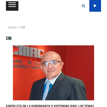
Saltar
al
contenido
Inicio
CIM
CIM