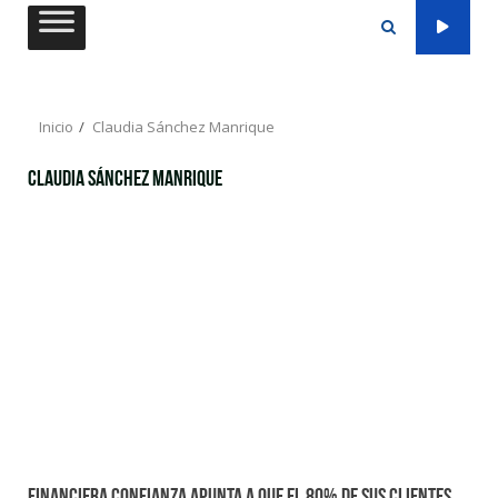
Saltar
al
contenido
Inicio
Claudia Sánchez Manrique
Claudia Sánchez Manrique