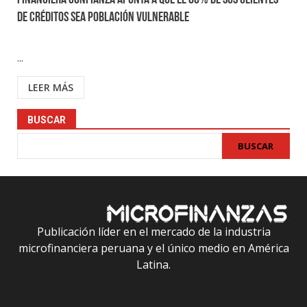
Financiera Confianza apunta a que el 80% de sus clientes
de créditos sea población vulnerable
...
LEER MÁS
BUSCAR
BUSCAR
Publicación líder en el mercado de la industria
microfinanciera peruana y el único medio en América
Latina.